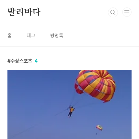
본문 바로가기
발리바다
홈
태그
방명록
수상스포츠
4