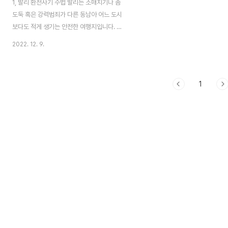
1, 발리 환전사기 수법 발리는 소매치기나 좀
도둑 혹은 강력범죄가 다른 동남아 어느 도시
보다도 적게 생기는 안전한 여행지입니다. 그
래서 많은 여행객들이 발리에서는 좀 릴렉스
2022. 12. 9.
한 여행을 즐기는 편입니다. 환전사기는 다른
어느 도시보다 많지만 조금만 조심하면 환전
사기는 피할 수 있습니다. 다행이 사기치는
1
환전소와 정상적인 환전소의 구분하는 것은
아주 싶습니다. 가장 흔한 수법은 손님에게
계속 말을 걸어 혼을 빼놓은 다음 돈을 몇장
빼는 수법입니다. 밑장빼기라기보다 가슴 앞
에 조금 열린 서랍에 떨어뜨립니다. 손님이
따라 세면 잘못 세었다면서 다시 가져가 세고
다시 세어 손님이 지치거나 짜증을 내게 한
다음 그 사이 5만루피아짜리 여러장이 모자
라게 가지고 나오게 됩니다. 이럴 때 3-4번
직접 세면서 사기칠 기회..