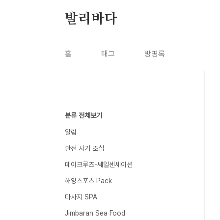
본문 바로가기
발리바다
홈
태그
방명록
분류 전체보기
알림
환전 사기 조심
데이크루즈-쎄일센세이션
해양스포츠 Pack
마사지 SPA
Jimbaran Sea Food