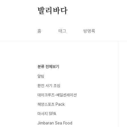
본문 바로가기
발리바다
홈
태그
방명록
분류 전체보기
알림
환전 사기 조심
데이크루즈-쎄일센세이션
해양스포츠 Pack
마사지 SPA
Jimbaran Sea Food