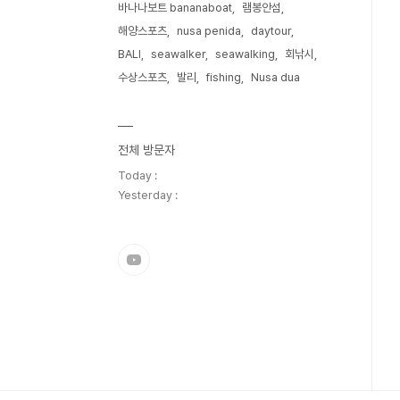
바나나보트 bananaboat
램봉안섬
해양스포츠
nusa penida
daytour
BALI
seawalker
seawalking
회낚시
수상스포츠
발리
fishing
Nusa dua
전체 방문자
Today :
Yesterday :